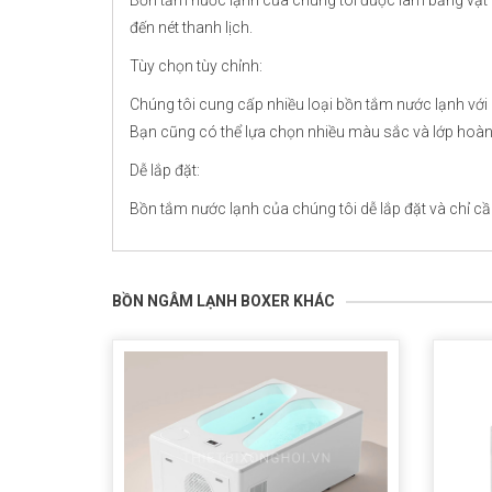
đến nét thanh lịch.
Tùy chọn tùy chỉnh:
Chúng tôi cung cấp nhiều loại bồn tắm nước lạnh với
Bạn cũng có thể lựa chọn nhiều màu sắc và lớp hoàn
Dễ lắp đặt:
Bồn tắm nước lạnh của chúng tôi dễ lắp đặt và chỉ cầ
BỒN NGÂM LẠNH BOXER KHÁC