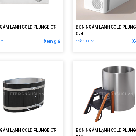
GÂM LẠNH COLD PLUNGE CT-
BỒN NGÂM LẠNH COLD PLUNG
024
Xem giá
X
-025
Mã: CT-024
GÂM LẠNH COLD PLUNGE CT-
BỒN NGÂM LẠNH COLD PLUNG