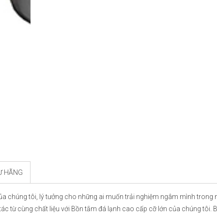
TỪ HÃNG
ủa chúng tôi, lý tưởng cho những ai muốn trải nghiệm ngâm mình trong
ác từ cùng chất liệu với Bồn tắm đá lạnh cao cấp cỡ lớn của chúng tôi. 