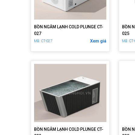
BỒN NGÂM LẠNH COLD PLUNGE CT-
BỒN N
027
025
Xem giá
Mã: CT-027
Mã: CT
BỒN NGÂM LẠNH COLD PLUNGE CT-
BỒN N