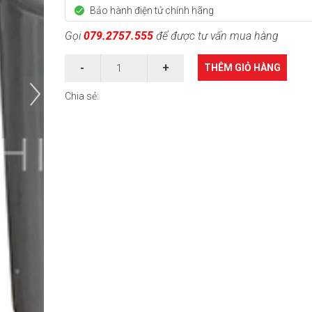
Bảo hành điện tử chính hãng
Gọi
079.2757.555
để được tư vấn mua hàng
THÊM GIỎ HÀNG
Chia sẻ: