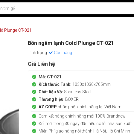
ld Plunge CT-021
Bồn ngâm lạnh Cold Plunge CT-021
Tình trạng:
Còn hàng
Giá Liên hệ
Mã: CT-021
Kích thước Tank:
1030x1030x705mm
Chất liệu Vỏ:
Stainless Steel
Thương hiệu
: BOXER
AZ CORP
phân phối chính hãng tại Việt Nam
Cam kết hàng chính hãng mới
100% Brandnew
Đổi mới trong 30 ngày đầu nếu có lỗi nhà sản xuất
Miễn Phí giao hàng nội thành Hà Nội, Hồ Chí Minh