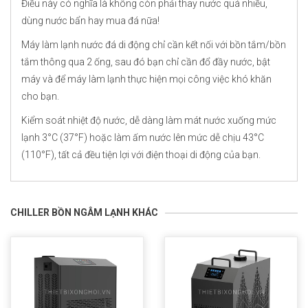
Điều này có nghĩa là không còn phải thay nước quá nhiều,
dùng nước bẩn hay mua đá nữa!
Máy làm lạnh nước đá di động chỉ cần kết nối với bồn tắm/bồn
tắm thông qua 2 ống, sau đó bạn chỉ cần đổ đầy nước, bật
máy và để máy làm lạnh thực hiện mọi công việc khó khăn
cho bạn.
Kiểm soát nhiệt độ nước, dễ dàng làm mát nước xuống mức
lạnh 3°C (37°F) hoặc làm ấm nước lên mức dễ chịu 43°C
(110°F), tất cả đều tiện lợi với điện thoại di động của bạn.
CHILLER BỒN NGÂM LẠNH KHÁC