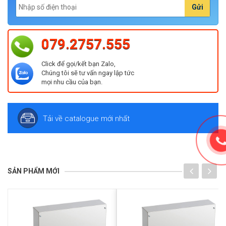
Gửi
079.2757.555
Click để gọi/kết bạn Zalo,
Chúng tôi sẽ tư vấn ngay lập tức
mọi nhu cầu của bạn.
Tải về catalogue mới nhất
SẢN PHẨM MỚI