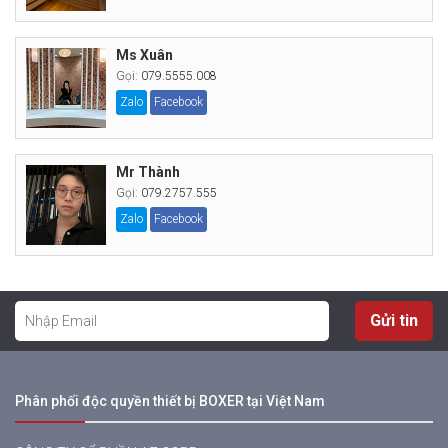
Ms Xuân
Gọi:
079.5555.008
Zalo
Facebook
Mr Thành
Gọi:
079.2757.555
Zalo
Facebook
Gửi tin
Phân phối độc quyền thiết bị BOXER tại Việt Nam