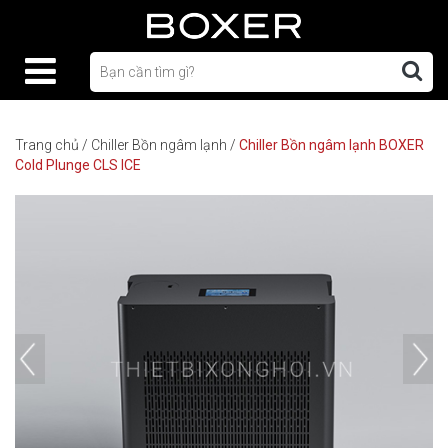
Trang chủ
/
Chiller Bồn ngâm lạnh
/
Chiller Bồn ngâm lạnh BOXER
Cold Plunge CLS ICE