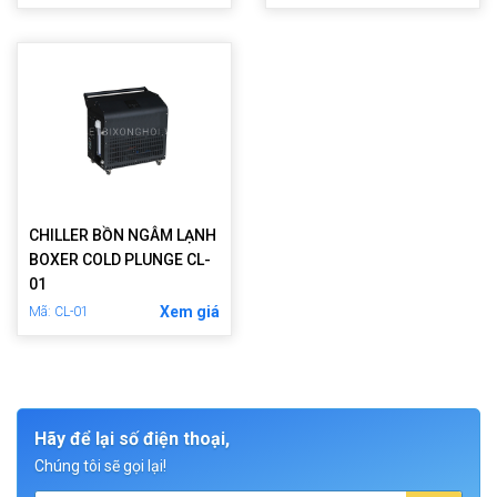
CHILLER BỒN NGÂM LẠNH
BOXER COLD PLUNGE CL-
01
Xem giá
Mã: CL-01
Hãy để lại số điện thoại,
Chúng tôi sẽ gọi lại!