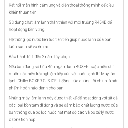
Kết nối màn hình cảm ứng và điện thoại thông minh để điều
khiển thuận tiện
Sử dụng chất làm lạnh thân thiện với môi trường R454B để
hoạt động bền vững.
Hệ thống lọc nước liên tục tiên tiến giúp nước lạnh của bạn
luôn sạch sẽ và êm ái
Bảo hành từ 1 đến 2 năm tùy chọn
Nếu bạn đang sở hữu Bồn ngâm lạnh BOXER hoặc hiện chỉ
muốn cải thiện trải nghiệm tiếp xúc với nước lạnh thì Máy làm
lạnh Chiller BOXER CLS ICE di động của chúng tôi chính là sản
phẩm hoàn hảo dành cho bạn.
Những máy làm lạnh này được thiết kế để hoạt động với tất cả
các loại bồn tắm di động và sẽ đảm bảo chất lượng nước của
bạn thông qua bộ lọc nước hạt mật độ cao và bộ xử lý nước
ozone tích hợp.