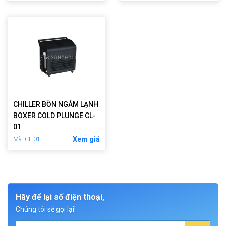
CHILLER BỒN NGÂM LẠNH
BOXER COLD PLUNGE CL-
01
Xem giá
Mã: CL-01
Hãy để lại số điện thoại,
Chúng tôi sẽ gọi lại!