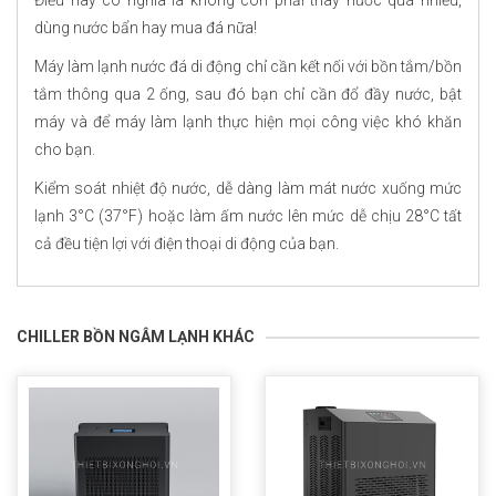
Điều này có nghĩa là không còn phải thay nước quá nhiều,
dùng nước bẩn hay mua đá nữa!
Máy làm lạnh nước đá di động chỉ cần kết nối với bồn tắm/bồn
tắm thông qua 2 ống, sau đó bạn chỉ cần đổ đầy nước, bật
máy và để máy làm lạnh thực hiện mọi công việc khó khăn
cho bạn.
Kiểm soát nhiệt độ nước, dễ dàng làm mát nước xuống mức
lạnh 3°C (37°F) hoặc làm ấm nước lên mức dễ chịu 28°C tất
cả đều tiện lợi với điện thoại di động của bạn.
CHILLER BỒN NGÂM LẠNH KHÁC