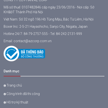
Mã số thuế: 0107482846 cấp ngày 23/06/2016 - Nơi cấp: Sở
KH&ĐT Thành Phố Hà Nội
Việt Nam: Số 32 ngõ 196 Hồ Tùng Mậu, Bắc Từ Liêm, Hà Nội
Boxer Inc: 2-5-21 Hayashicho, Sanjo City, Niigata, Japan
Hotline 24/7:
84-79-2757-555
- Tel:
84-242-2131-999
Email:
contact@azcorp.com.vn
Danh mục
Trang chủ
Công trình đã thi công
Hỗ trợ kỹ thuật