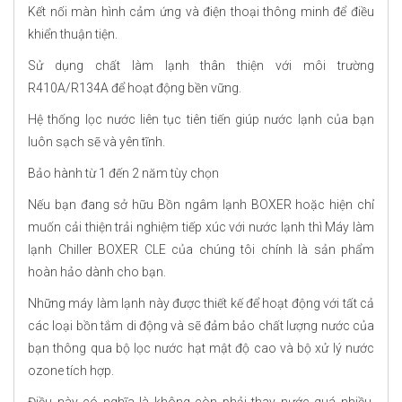
Kết nối màn hình cảm ứng và điện thoại thông minh để điều
khiển thuận tiện.
Sử dụng chất làm lạnh thân thiện với môi trường
R410A/R134A để hoạt động bền vững.
Hệ thống lọc nước liên tục tiên tiến giúp nước lạnh của bạn
luôn sạch sẽ và yên tĩnh.
Bảo hành từ 1 đến 2 năm tùy chọn
Nếu bạn đang sở hữu Bồn ngâm lạnh BOXER hoặc hiện chỉ
muốn cải thiện trải nghiệm tiếp xúc với nước lạnh thì Máy làm
lạnh Chiller BOXER CLE của chúng tôi chính là sản phẩm
hoàn hảo dành cho bạn.
Những máy làm lạnh này được thiết kế để hoạt động với tất cả
các loại bồn tắm di động và sẽ đảm bảo chất lượng nước của
bạn thông qua bộ lọc nước hạt mật độ cao và bộ xử lý nước
ozone tích hợp.