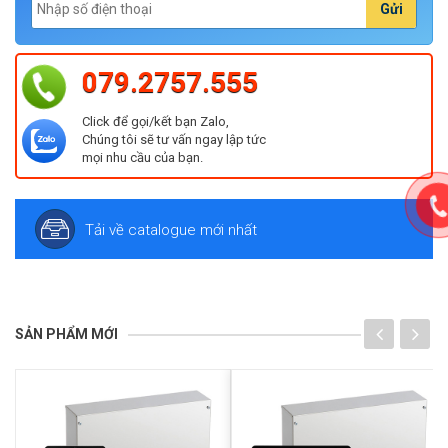
Gửi
079.2757.555
Click để gọi/kết bạn Zalo,
Chúng tôi sẽ tư vấn ngay lập tức
mọi nhu cầu của bạn.
Tải về catalogue mới nhất
SẢN PHẨM MỚI