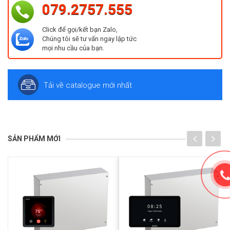
079.2757.555
Click để gọi/kết bạn Zalo,
Chúng tôi sẽ tư vấn ngay lập tức
mọi nhu cầu của bạn.
Tải về catalogue mới nhất
SẢN PHẨM MỚI