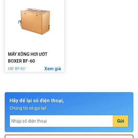
MÁY XÔNG HƠI ƯỚT
BOXER BF-60
Xem giá
Mã: BF-60
Hãy để lại số điện thoại,
Chúng tôi sẽ gọi lại!
Gửi