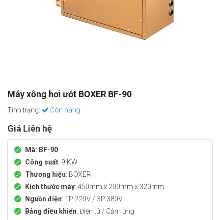
Máy xông hơi ướt BOXER BF-90
Tình trạng:
Còn hàng
Giá Liên hệ
Mã: BF-90
Công suất
: 9 KW
Thương hiệu
: BOXER
Kích thước máy
: 450mm x 200mm x 320mm
Nguồn điện
: 1P 220V / 3P 380V
Bảng điều khiển
: Điện tử / Cảm ứng