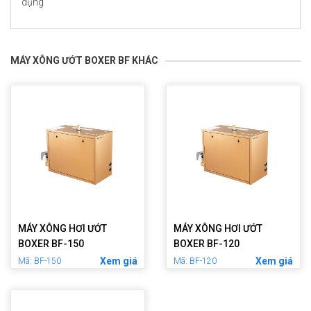
dụng
MÁY XÔNG ƯỚT BOXER BF KHÁC
MÁY XÔNG HƠI ƯỚT
MÁY XÔNG HƠI ƯỚT
BOXER BF-150
BOXER BF-120
Xem giá
Xem giá
Mã: BF-150
Mã: BF-120