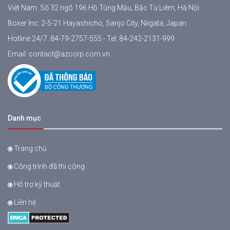
Việt Nam: Số 32 ngõ 196 Hồ Tùng Mậu, Bắc Từ Liêm, Hà Nội
Boxer Inc: 2-5-21 Hayashicho, Sanjo City, Niigata, Japan
Hotline 24/7:
84-79-2757-555
- Tel:
84-242-2131-999
Email:
contact@azcorp.com.vn
Danh mục
Trang chủ
Công trình đã thi công
Hỗ trợ kỹ thuật
Liên hệ